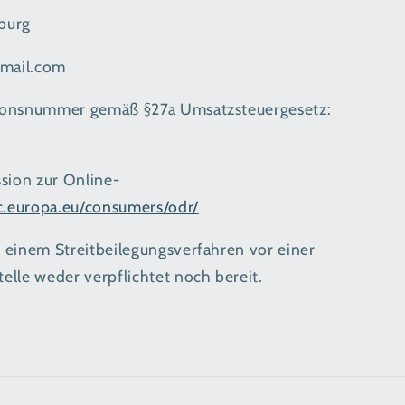
burg
gmail.com
tionsnummer gemäß §27a Umsatzsteuergesetz:
sion zur Online-
ec.europa.eu/consumers/odr/
n einem Streitbeilegungsverfahren vor einer
elle weder verpflichtet noch bereit.