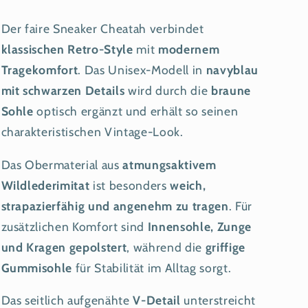
Der faire Sneaker Cheatah verbindet
klassischen Retro-Style
mit
modernem
Tragekomfort
. Das Unisex-Modell in
navyblau
mit schwarzen Details
wird durch die
braune
Sohle
optisch ergänzt und erhält so seinen
charakteristischen Vintage-Look.
Das Obermaterial aus
atmungsaktivem
Wildlederimitat
ist besonders
weich,
strapazierfähig und angenehm zu tragen
. Für
zusätzlichen Komfort sind
Innensohle, Zunge
und Kragen gepolstert
, während die
griffige
Gummisohle
für Stabilität im Alltag sorgt.
Das seitlich aufgenähte
V-Detail
unterstreicht