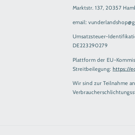
Marktstr. 137, 20357 Ham
email: vunderlandshop@
Umsatzsteuer-Identifika
DE223290279
Plattform der EU-Kommis
Streitbeilegung:
https://
Wir sind zur Teilnahme a
Verbraucherschlichtungsst