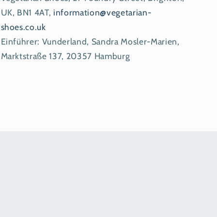
UK, BN1 4AT,
information@vegetarian-
shoes.co.uk
Einführer: Vunderland, Sandra Mosler-Marien,
Marktstraße 137, 20357 Hamburg