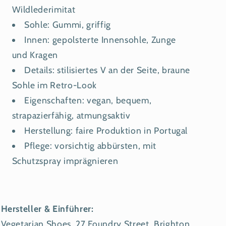
Wildlederimitat
Sohle: Gummi, griffig
Innen: gepolsterte Innensohle, Zunge
und Kragen
Details: stilisiertes V an der Seite, braune
Sohle im Retro-Look
Eigenschaften: vegan, bequem,
strapazierfähig, atmungsaktiv
Herstellung: faire Produktion in Portugal
Pflege: vorsichtig abbürsten, mit
Schutzspray imprägnieren
Hersteller & Einführer:
Vegetarian Shoes, 27 Foundry Street, Brighton,