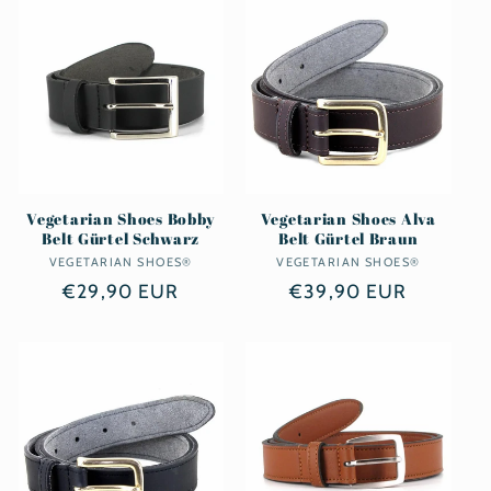
Vegetarian Shoes Bobby
Vegetarian Shoes Alva
Belt Gürtel Schwarz
Belt Gürtel Braun
VEGETARIAN SHOES®
Anbieter:
VEGETARIAN SHOES®
Anbieter:
Normaler
€29,90 EUR
Normaler
€39,90 EUR
Preis
Preis