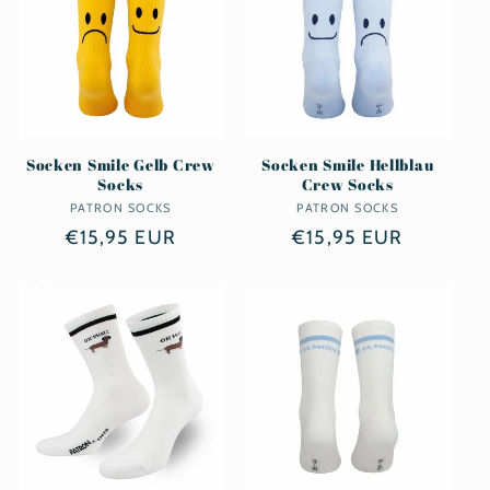
Socken Smile Gelb Crew
Socken Smile Hellblau
Socks
Crew Socks
PATRON SOCKS
Anbieter:
PATRON SOCKS
Anbieter:
Normaler
€15,95 EUR
Normaler
€15,95 EUR
Preis
Preis