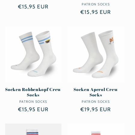
PATRON SOCKS
Anbieter:
Normaler
€15,95 EUR
Normaler
€15,95 EUR
Preis
Preis
Socken Robbenkopf Crew
Socken Aperol Crew
Socks
Socks
PATRON SOCKS
Anbieter:
PATRON SOCKS
Anbieter:
Normaler
€15,95 EUR
Normaler
€19,95 EUR
Preis
Preis