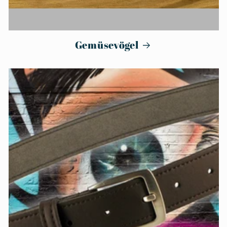
Gemüsevögel