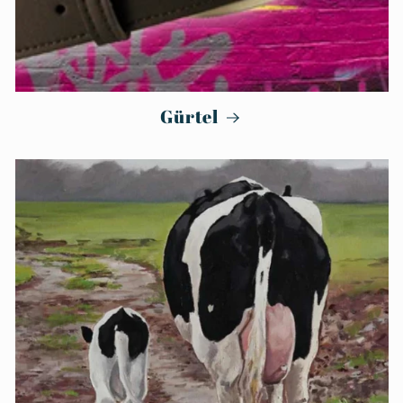
Gürtel