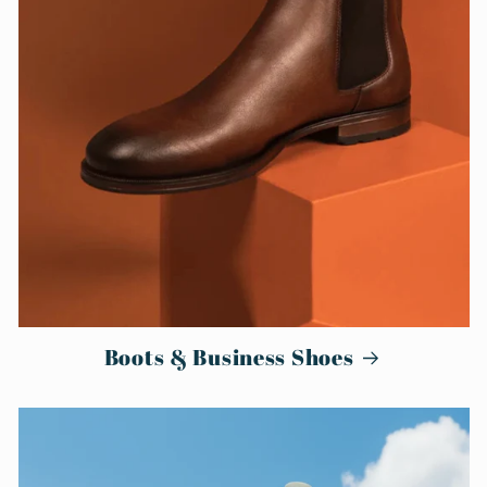
Boots & Business Shoes