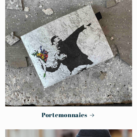
Portemonnaies