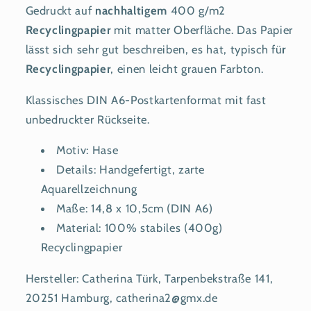
Gedruckt auf
nachhaltigem
400 g/m2
Recyclingpapier
mit matter Oberfläche. Das Papier
lässt sich sehr gut beschreiben, es hat, typisch fü
r
Recyclingpapier
, einen leicht grauen Farbton.
Klassisches DIN A6-Postkartenformat mit fast
unbedruckter Rückseite.
Motiv: Hase
Details: Handgefertigt, zarte
Aquarellzeichnung
Maße: 14,8 x 10,5cm (DIN A6)
Material: 100% stabiles (400g)
Recyclingpapier
Hersteller: Catherina Türk, Tarpenbekstraße 141,
20251 Hamburg, catherina2@gmx.de